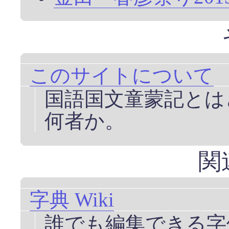
このサイトについて
国語国文童蒙記とは
何者か。
関
字典 Wiki
誰でも編集できる字