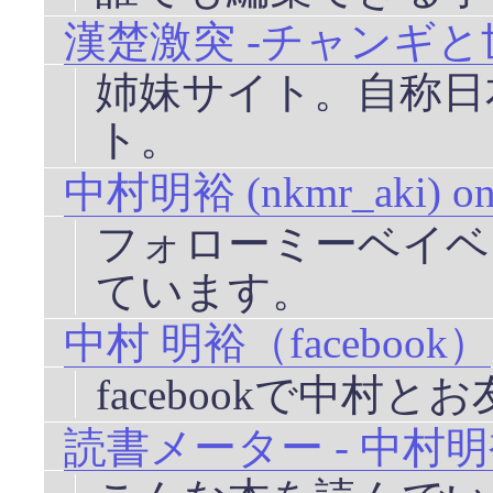
漢楚激突 -チャンギ
姉妹サイト。自称日
ト。
中村明裕 (nkmr_aki) on 
フォローミーベイベ
ています。
中村 明裕（facebook）
facebookで中村
読書メーター - 中