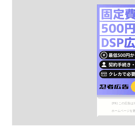
[PR] この広
ホームページを更